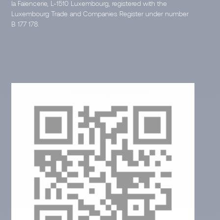
la Faïencerie, L-1510 Luxembourg, registered with the
Luxembourg Trade and Companies Register under number
B 177 178.