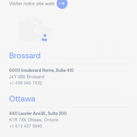
Visiter notre site web
Brossard
6000 boulevard Rome, Suite 410
J4Y 0B6
Brossard
+1 438 940 1532
Ottawa
440 Laurier Ave.W., Suite 200
K1R 7X6
Ottawa, Ontario
+1 613 437 0940