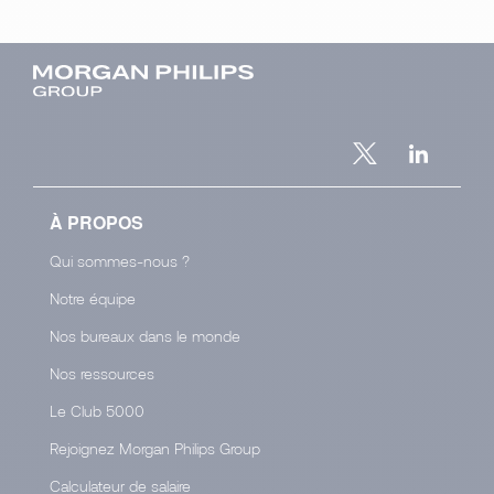
À PROPOS
Qui sommes-nous ?
Notre équipe
Nos bureaux dans le monde
Nos ressources
Le Club 5000
Rejoignez Morgan Philips Group
Calculateur de salaire