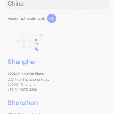
Chine
Visiter notre site web
Shanghai
2221-26 Shui On Plaza
333 Huai Hai Zhong Road
200021
Shanghai
+86 21 3876 3200
Shenzhen