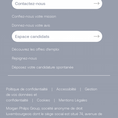
Contactez-nous
Confiez-nous votre mission
Donnez-nous votre avis
Espace candidats
Découvrez les offres d’emploi
Rejoignez-nous
Déposez votre candidature spontanée
Politique de confidentialité
|
Accessibilité
|
Gestion
de vos données et
confidentialité
|
Cookies
|
Mentions Légales
Morgan Philips Group, société anonyme de droit
luxembourgeois dont le siège social est situé 74, avenue de