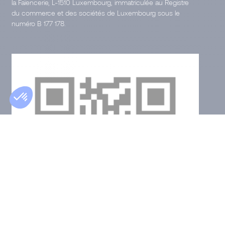
la Faïencerie, L-1510 Luxembourg, immatriculée au Registre
du commerce et des sociétés de Luxembourg sous le
numéro B 177 178.