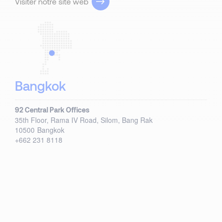
Visiter notre site web
Bangkok
92 Central Park Offices
35th Floor, Rama IV Road, Silom, Bang Rak
10500
Bangkok
+662 231 8118