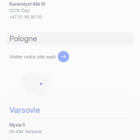
Karenslyst Allé 10
0278
Oslo
+47 21 95 90 00
Pologne
Visiter notre site web
Varsovie
Mysia 5
00-496
Varsovie
-