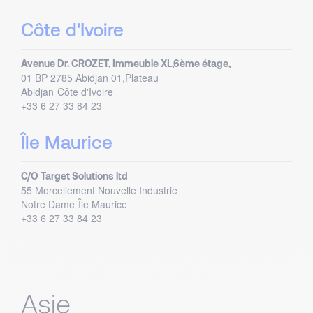
Côte d'Ivoire
Avenue Dr. CROZET, Immeuble XL,6ème étage,
01 BP 2785 Abidjan 01,Plateau
Abidjan
Côte d'Ivoire
+33 6 27 33 84 23
Île Maurice
C/O Target Solutions ltd
55 Morcellement Nouvelle Industrie
Notre Dame
Île Maurice
+33 6 27 33 84 23
Asie