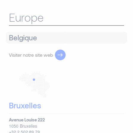
Europe
Belgique
Visiter notre site web
Bruxelles
Avenue Louise 222
1050
Bruxelles
+32 2 502 89 79