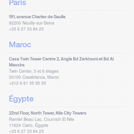
Paris
191, avenue Charles de Gaulle
92200
Neuilly-sur-Seine
+33 6 27 33 84 23
Maroc
Casa Twin Tower Centre 2, Angle Bd Zerktouni et Bd Al
Massira
Twin Center, 5 et 6 étages
20100
Casablanca, Maroc
+212 6 61 35 95 55
Égypte
22nd Floor, North Tower, Nile City Towers
Ramlet Beau Lac, Cournich El Nile
11624
Cairo, Égypte
+33 6 27 33 84 23