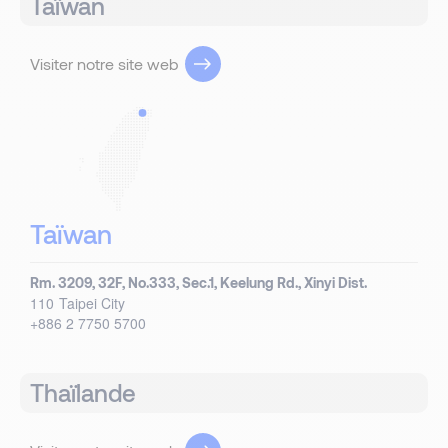
Taïwan
Visiter notre site web
Taïwan
Rm. 3209, 32F, No.333, Sec.1, Keelung Rd., Xinyi Dist.
110
Taipei City
+886 2 7750 5700
Thaïlande