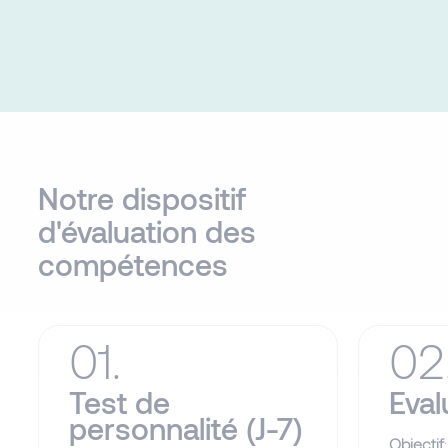
Notre dispositif
d'évaluation des
compétences​
01.
02
Test de
Eval
personnalité (J-7)
Objectif