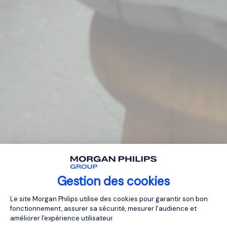
Gestion des cookies
Plateforme de Gestion du Consentemen
Le site Morgan Philips utilise des cookies pour garantir son bon
fonctionnement, assurer sa sécurité, mesurer l'audience et
améliorer l'expérience utilisateur.