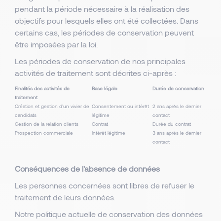
pendant la période nécessaire à la réalisation des
objectifs pour lesquels elles ont été collectées. Dans
certains cas, les périodes de conservation peuvent
être imposées par la loi.
Les périodes de conservation de nos principales
activités de traitement sont décrites ci-après :
Finalités des activités de
Base légale
Durée de conservation
traitement
Création et gestion d’un vivier de
Consentement ou intérêt
2 ans après le dernier
candidats
légitime
contact
Gestion de la relation clients
Contrat
Durée du contrat
Prospection commerciale
Intérêt légitime
3 ans après le dernier
contact
Conséquences de l'absence de données
Les personnes concernées sont libres de refuser le
traitement de leurs données.
Notre politique actuelle de conservation des données