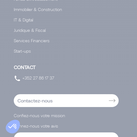
Immobilier & Construction
IT & Digital
Juridique & Fiscal
Services Financiers
Start-ups
CONTACT
+352 27 86 17 37
Contactez-nous
Confiez-nous votre mission
Donnez-nous votre avis