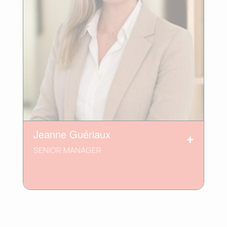
Jeanne Guériaux
SENIOR MANAGER