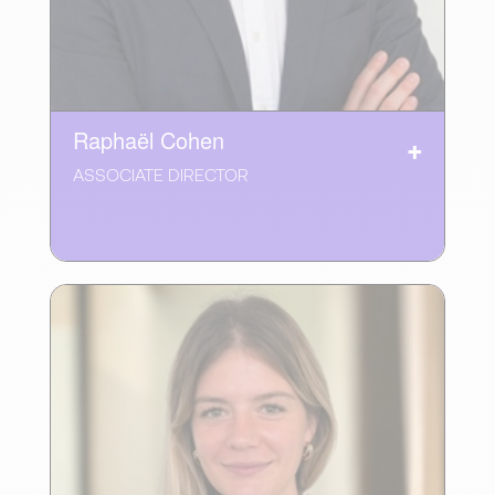
Raphaël Cohen
ASSOCIATE DIRECTOR