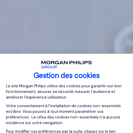
Gestion des cookies
Plateforme de Gestion du Consentemen
Le site Morgan Philips utilise des cookies pour garantir son bon
fonctionnement, assurer sa sécurité, mesurer l'audience et
améliorer l'expérience utilisateur.
Votre consentement à l'installation de cookies non-essentiels
est libre. Vous pouvez à tout moment paramétrer vos
préférences. Le refus des cookies non-essentiels n’a aucune
incidence sur votre navigation.
Pour modifier vos préférences par la suite, cliquez sur le lien
Axeptio consent